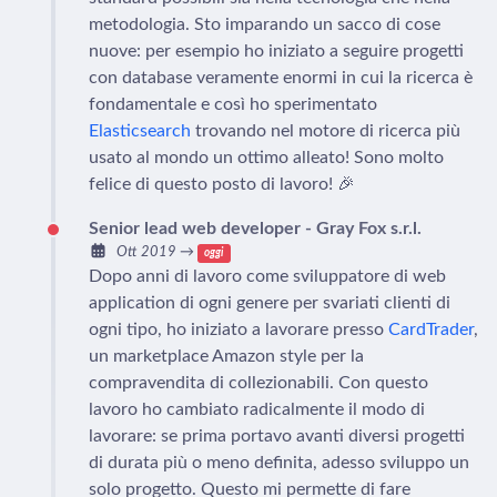
metodologia. Sto imparando un sacco di cose
nuove: per esempio ho iniziato a seguire progetti
con database veramente enormi in cui la ricerca è
fondamentale e così ho sperimentato
Elasticsearch
trovando nel motore di ricerca più
usato al mondo un ottimo alleato! Sono molto
felice di questo posto di lavoro! 🎉
Senior lead web developer - Gray Fox s.r.l.
Ott 2019
→
oggi
Dopo anni di lavoro come sviluppatore di web
application di ogni genere per svariati clienti di
ogni tipo, ho iniziato a lavorare presso
CardTrader
,
un marketplace Amazon style per la
compravendita di collezionabili. Con questo
lavoro ho cambiato radicalmente il modo di
lavorare: se prima portavo avanti diversi progetti
di durata più o meno definita, adesso sviluppo un
solo progetto. Questo mi permette di fare