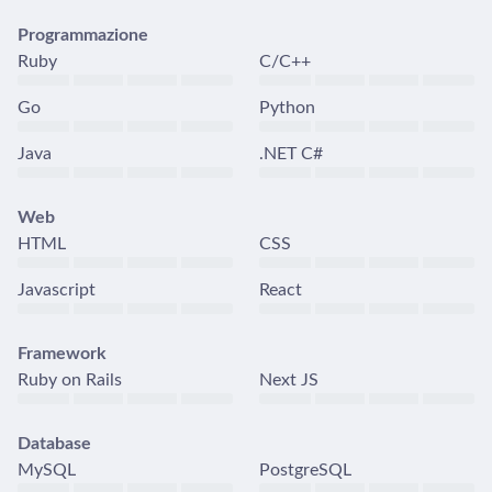
Programmazione
Ruby
C/C++
Go
Python
Java
.NET C#
Web
HTML
CSS
Javascript
React
Framework
Ruby on Rails
Next JS
Database
MySQL
PostgreSQL