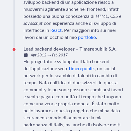
sviluppo backend di un'applicazione riesco a
muovermi agilmente anche nel frontend, infatti
possiedo una buona conoscenza di
HTML
,
CSS
e
Javascript
con esperienza anche di sviluppo di
interfacce in
React
. Per maggiori info sui miei
lavori dai un occhio al mio
portfolio
.
Lead backend developer – Timerepublik S.A.
Apr 2012
→
Feb 2017
Ho progettato e sviluppato il lato backend
dell'applicazione web
Timerepublik
, un social
network per lo scambio di talenti in cambio di
tempo. Nata dall'idea di due svizzeri, in questa
community le persone possono scambiarsi favori
e venire pagate con unità di tempo che fungono
come una vera e propria moneta. È stato molto
bello lavorare a questo progetto che mi ha dato
sicuramente modo di aumentare la mia
padronanza di Rails, ma anche di risolvere molti