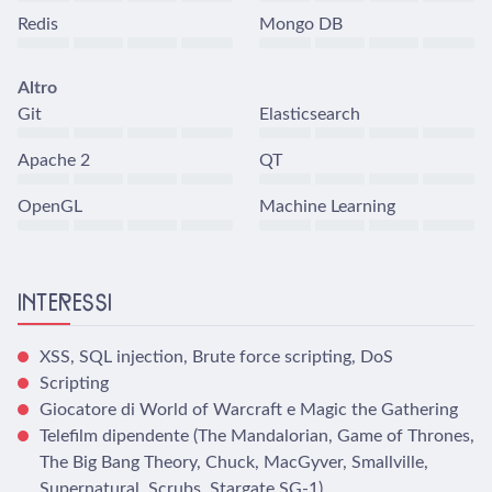
Redis
Mongo DB
Altro
Git
Elasticsearch
Apache 2
QT
OpenGL
Machine Learning
INTERESSI
XSS, SQL injection, Brute force scripting, DoS
Scripting
Giocatore di World of Warcraft e Magic the Gathering
Telefilm dipendente (The Mandalorian, Game of Thrones,
The Big Bang Theory, Chuck, MacGyver, Smallville,
Supernatural, Scrubs, Stargate SG-1)