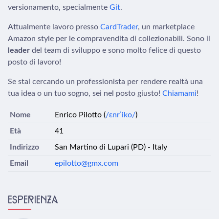
versionamento, specialmente
Git
.
Attualmente lavoro presso
CardTrader
, un marketplace
Amazon style per le compravendita di collezionabili. Sono il
leader
del team di sviluppo e sono molto felice di questo
posto di lavoro!
Se stai cercando un professionista per rendere realtà una
tua idea o un tuo sogno, sei nel posto giusto!
Chiamami
!
Nome
Enrico Pilotto (
/ɛnrˈiko/
)
Età
41
Indirizzo
San Martino di Lupari (PD) - Italy
Email
epilotto@gmx.com
ESPERIENZA