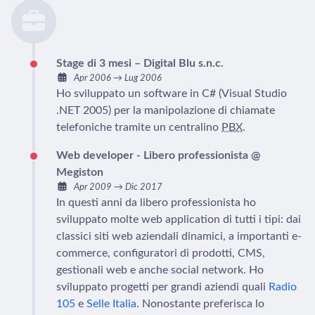
Stage di 3 mesi – Digital Blu s.n.c.
Apr 2006
→
Lug 2006
Ho sviluppato un software in C# (Visual Studio
.NET 2005) per la manipolazione di chiamate
telefoniche tramite un centralino
PBX
.
Web developer - Libero professionista @
Megiston
Apr 2009
→
Dic 2017
In questi anni da libero professionista ho
sviluppato molte web application di tutti i tipi: dai
classici siti web aziendali dinamici, a importanti e-
commerce, configuratori di prodotti, CMS,
gestionali web e anche social network. Ho
sviluppato progetti per grandi aziendi quali
Radio
105
e
Selle Italia
. Nonostante preferisca lo